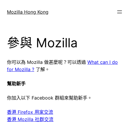
跳
至
Mozilla Hong Kong
主
要
內
參與 Mozilla
容
你可以為 Mozilla 做甚麼呢？可以透過
What can I do
for Mozilla ?
了解。
幫助新手
你加入以下 Facebook 群組來幫助新手。
香港 Firefox 用家交流
香港 Mozilla 社群交流